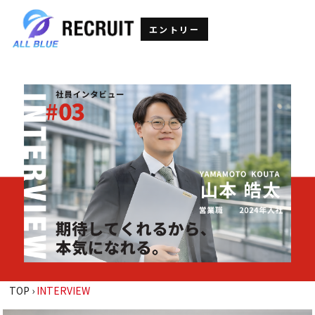
エントリー
TOP
›
INTERVIEW